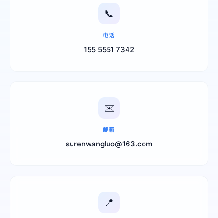
📞
电话
联系电话
155 5551 7342
✉️
邮箱
电子邮箱
surenwangluo@163.com
📍